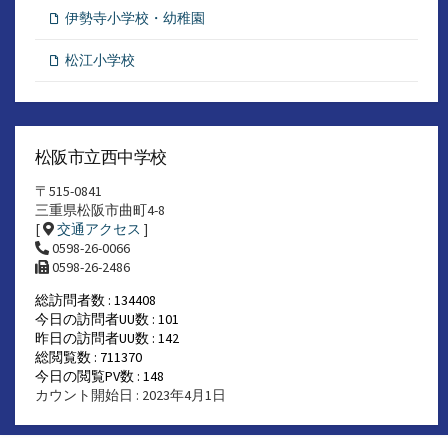
伊勢寺小学校・幼稚園
松江小学校
松阪市立西中学校
〒515-0841
三重県松阪市曲町4-8
[
交通アクセス
]
0598-26-0066
0598-26-2486
総訪問者数 : 134408
今日の訪問者UU数 : 101
昨日の訪問者UU数 : 142
総閲覧数 : 711370
今日の閲覧PV数 : 148
カウント開始日 : 2023年4月1日