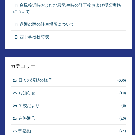
台風接近時および地震発生時の登下校および授業実施
について
送迎の際の駐車場所について
西中学校校時表
カテゴリー
日々の活動の様子
(696)
お知らせ
(10)
学校だより
(6)
進路通信
(20)
部活動
(75)